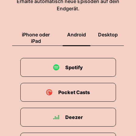
Erhalte automatisch neue Episoden auf dein
Endgerät.
iPhone oder
Android
Desktop
iPad
Spotify
Pocket Casts
Deezer